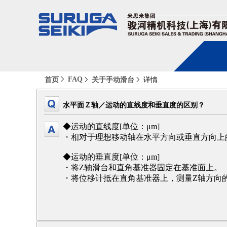
FAQ
首页
关于手动滑台
详情
水平面Ｚ轴／运动的直线度和垂直度的区别？
◆运动的直线度[单位：μm]
・相对于理想移动轴在水平方向或垂直方向上
◆运动的垂直度[单位：μm]
・将Z轴滑台和直角基准器固定在基准面上。
・将位移计抵在直角基准器上，测量Z轴方向