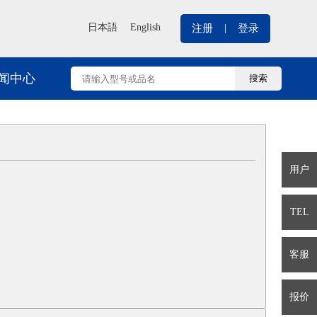
|
日本語
English
注册
登录
闻中心
用户
TEL
客服
报价