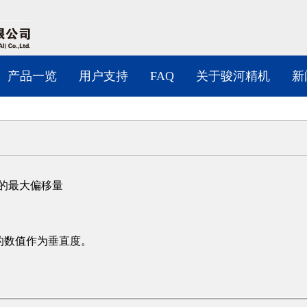
产品一览
用户支持
FAQ
关于骏河精机
新
的最大偏移量
的数值作为垂直度。