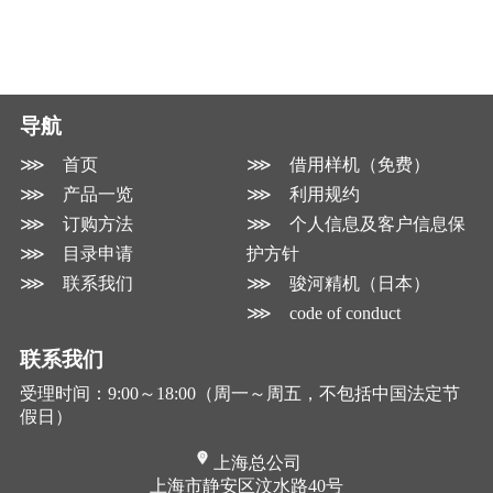
导航
⋙ 首页
⋙ 借用样机（免费）
⋙ 产品一览
⋙ 利用规约
⋙ 订购方法
⋙ 个人信息及客户信息保
⋙ 目录申请
护方针
⋙ 联系我们
⋙ 骏河精机（日本）
⋙ code of conduct
联系我们
受理时间：9:00～18:00（周一～周五，不包括中国法定节
假日）
上海总公司
上海市静安区汶水路40号