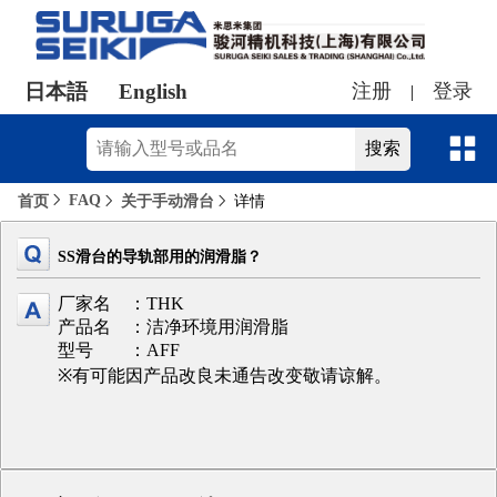
日本語
English
注册
登录
|
FAQ
首页
关于手动滑台
详情
SS滑台的导轨部用的润滑脂？
厂家名 ：THK
产品名 ：洁净环境用润滑脂
型号 ：AFF
※有可能因产品改良未通告改变敬请谅解。